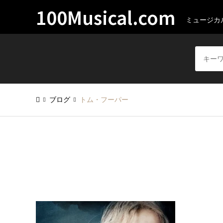
100Musical.com
ミュージカル
ブログ
トム・フーパー