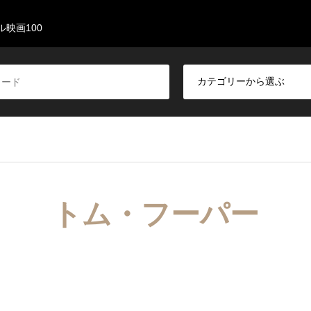
映画100
トム・フーパー