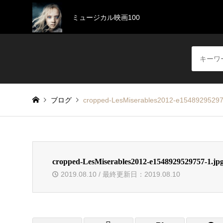
ミュージカル映画100
ブログ
cropped-LesMiserables2012-e15489295297
cropped-LesMiserables2012-e1548929529757-1.jp
2019.08.10 / 最終更新日：2019.08.10