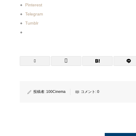
Pinterest
Telegram
Tumblr
投稿者:
100Cinema
コメント:
0