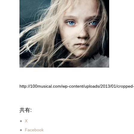
http://100musical.com/wp-content/uploads/2013/01/croppe
共有:
X
Facebook