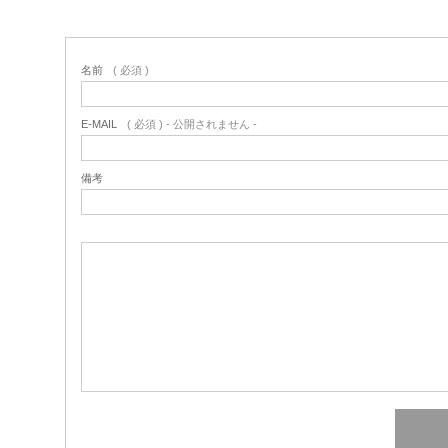
名前
( 必須 )
E-MAIL
( 必須 ) - 公開されません -
備考